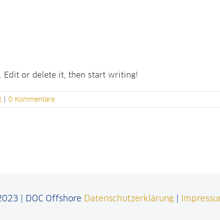
Edit or delete it, then start writing!
t
|
0 Kommentare
2023 | DOC Offshore
Datenschutzerklärung
|
Impress