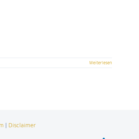
Weiterlesen
um
|
Disclaimer