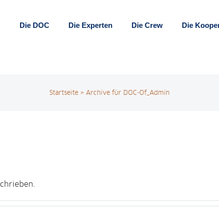
Die DOC
Die Experten
Die Crew
Die Koope
Startseite
»
Archive für DOC-Of_Admin
chrieben.